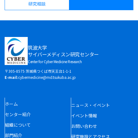
研究相談
筑波大学
サイバーメディスン研究センター
Center for Cyber Medicine Research
〒305-8575 茨城県つくば市天王台1-1-1
E-mail:
cybermedicine@md.tsukuba.ac.jp
ホーム
ニュース・イベント
センター紹介
イベント情報
組織について
お問い合わせ
部門紹介
研究施設とアクセス