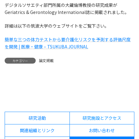
デジタルソサエティ部門所属の大藏倫博教授の研究成果が
Geriatrics & Gerontology International誌に掲載されました。
詳細は以下の筑波大学のウェブサイトをご覧下さい。
簡単な三つの体力テストから要介護化リスクを予測する評価尺度
を開発 | 医療・健康 – TSUKUBA JOURNAL
論文掲載
カテゴリー
研究活動
研究施設とアクセス
関連組織とリンク
お問い合わせ